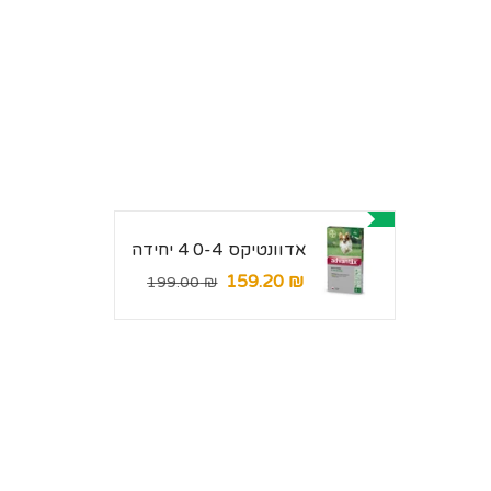
אדוונטיקס 0-4 4 יחידה
₪ 159.20
מחיר
מחיר
₪ 199.00
מבצע
רגיל