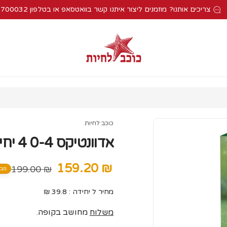
צריכים אותנו? מוזמנים ליצור איתנו קשר בוואטסאפ או בטלפון 052-2700032
כוכב לחיות
אדוונטיקס 0-4 4 יחידה
₪ 159.20
מחיר
מחיר
₪ 199.00
מבצ
מבצע
רגיל
מחיר ל יחידה : 39.8 ₪
משלוח
מחושב בקופה.