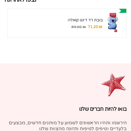
בובת רד דינגו קואלה
₪ 71.20
מחיר
מחיר
₪ 89.00
מבצע
רגיל
בואו להיות חברים שלנו
הירשמו ותהיו הראשונים לשמוע על מותגים חדשים, מבצעים
בלעדיים וטיפים לטיפוח ותזונה מהצוות שלנו.