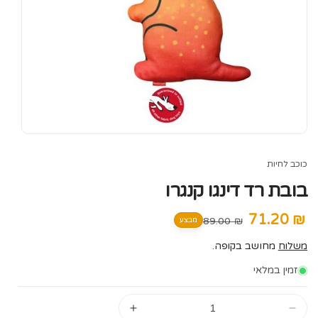
כוכב לחיות
בובת רד דינגו קנגרו
₪ 71.20
מחיר
מחיר
₪ 89.00
מבצע
מבצע
רגיל
משלוח
מחושב בקופה.
זמין במלאי
הקטן
הגדל