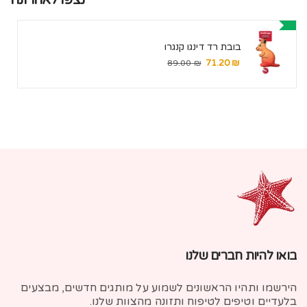
בובת רד דינגו קנגרו
₪ 71.20
מחיר
מחיר
₪ 89.00
מבצע
רגיל
בואו להיות חברים שלנו
הירשמו ותהיו הראשונים לשמוע על מותגים חדשים, מבצעים
בלעדיים וטיפים לטיפוח ותזונה מהצוות שלנו.