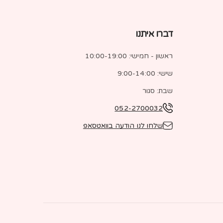
דברו איתנו
ראשון - חמישי: 10:00-19:00
שישי: 9:00-14:00
שבת: סגור
052-2700032
שלחו לנו הודעה בוואטסאפ
ש