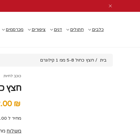
דלג
לתוכן
כלבים
חתולים
דגים
ציפורים
מכרסמים
בית
/
חצץ כחול 5-8 ממ 1 קילוגרם
צפה
כוכב לחיות
בפרטים
חצץ כחול 5-8 ממ
מלאים
₪ 12.00
מחיר
מבצע
מחיר ל 100 גרם : 1.2 ₪
משלוח
מחו