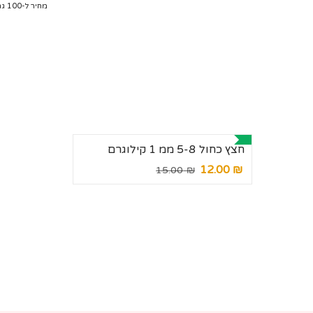
מחיר ל-100 גרם:
בכפוף ל
מד
חצץ כחול 5-8 ממ 1 קילוגרם
₪ 12.00
מחיר
מחיר
₪ 15.00
מבצע
רגיל