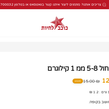
צריכים אותנו? מוזמנים ליצור איתנו קשר בוואטסאפ או בטלפון 052-2700032
 1 קילוגרם
מחיר
₪ 15.00
מבצע
רגיל
שב בקופה.